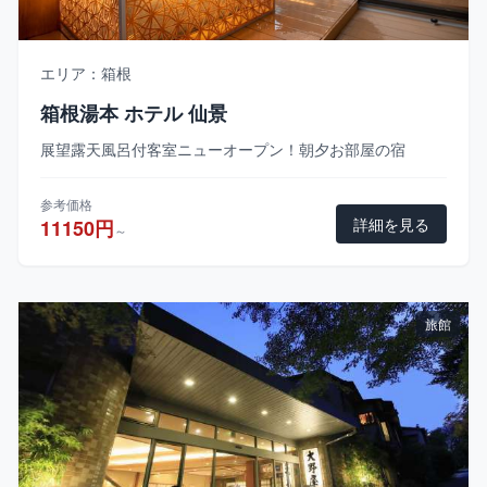
エリア：箱根
箱根湯本 ホテル 仙景
展望露天風呂付客室ニューオープン！朝夕お部屋の宿
参考価格
詳細を見る
11150円
～
旅館